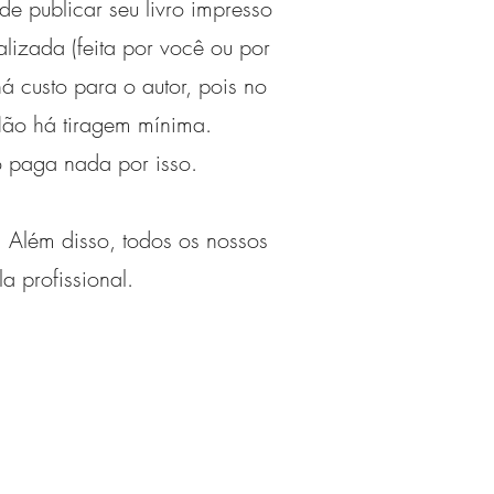
e publicar seu livro impresso
lizada (feita por você ou por
á custo para o autor, pois no
Não há tiragem mínima.
 paga nada por isso.
 Além disso, todos os nossos
a profissional.