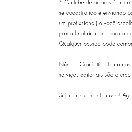
* O clube de autores é o mai
se cadastrando e enviando os
um profissional) e você escol
preço final da obra para o c
Qualquer pessoa pode compra
Nós da Crociatti publicamos 
serviços editoriais são oferec
Seja um autor publicado! Ago