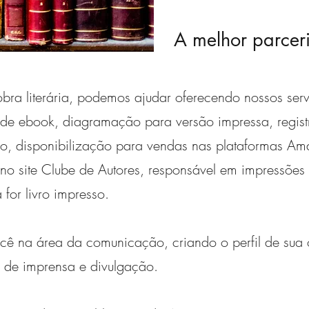
A melhor parcer
obra literária, podemos ajudar oferecendo nossos serv
 de ebook, diagramação para versão impressa, regis
ação, disponibilização para vendas nas plataformas 
no site Clube de Autores, responsável em impressõe
for livro impresso.
ocê na área da comunicação, criando o perfil de sua 
a de imprensa e divulgação.