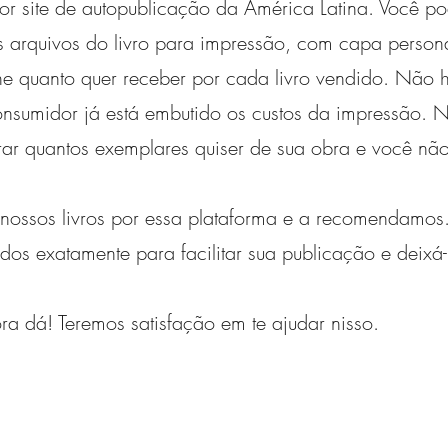
or site de autopublicação da América Latina. Você pod
 arquivos do livro para impressão, com capa persona
he quanto quer receber por cada livro vendido. Não h
onsumidor já está embutido os custos da impressão. 
r quantos exemplares quiser de sua obra e você não
nossos livros por essa plataforma e a recomendamos.
idos exatamente para facilitar sua publicação e deixá-l
ra dá! Teremos satisfação em te ajudar nisso.