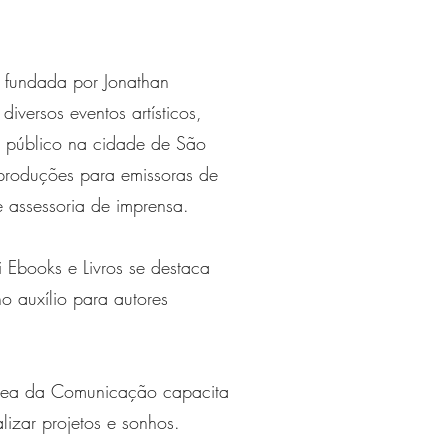
i fundada por Jonathan
diversos eventos artísticos,
e público na cidade de São
produções para emissoras de
e assessoria de imprensa.
i Ebooks e Livros se destaca
o auxílio para autores
rea da Comunicação capacita
alizar projetos e sonhos.