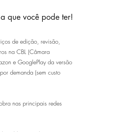
ia que você pode ter!
iços de edição, revisão,
tros na CBL (Câmara
Amazon e GooglePlay da versão
s por demanda (sem custo
obra nas principais redes