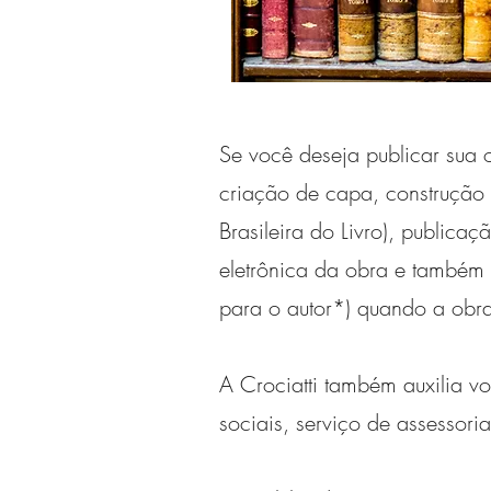
Se você deseja publicar sua 
criação de capa, construção
Brasileira do Livro), public
eletrônica da obra e também 
para o autor*) quando a obra 
A Crociatti também auxilia v
sociais, serviço de assessori